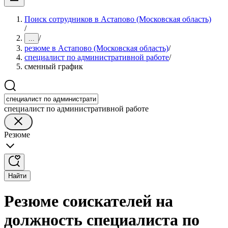
Поиск сотрудников в Астапово (Московская область)
/
/
...
резюме в Астапово (Московская область)
/
специалист по административной работе
/
сменный график
специалист по административной работе
Резюме
Найти
Резюме соискателей на
должность специалиста по