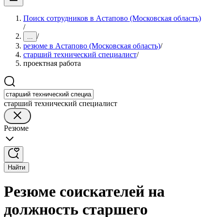
Поиск сотрудников в Астапово (Московская область)
/
/
...
резюме в Астапово (Московская область)
/
старший технический специалист
/
проектная работа
старший технический специалист
Резюме
Найти
Резюме соискателей на
должность старшего