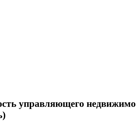
ость управляющего недвижимо
ь)