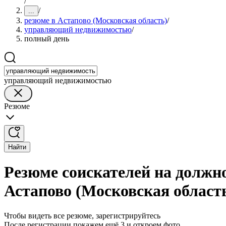
/
/
...
резюме в Астапово (Московская область)
/
управляющий недвижимостью
/
полный день
управляющий недвижимостью
Резюме
Найти
Резюме соискателей на должн
Астапово (Московская област
Чтобы видеть все резюме, зарегистрируйтесь
После регистрации покажем ещё 3 и откроем фото