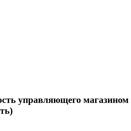
ость управляющего магазином 
ть)