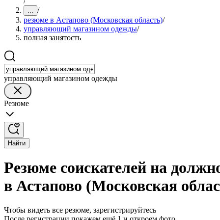
/
/
...
резюме в Астапово (Московская область)
/
управляющий магазином одежды
/
полная занятость
управляющий магазином одежды
Резюме
Найти
Резюме соискателей на должн
в Астапово (Московская облас
Чтобы видеть все резюме, зарегистрируйтесь
После регистрации покажем ещё 1 и откроем фото