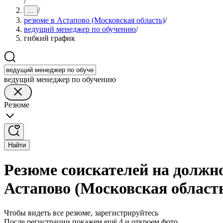
/
/
...
резюме в Астапово (Московская область)
/
ведущий менеджер по обучению
/
гибкий график
ведущий менеджер по обучению
Резюме
Найти
Резюме соискателей на должн
Астапово (Московская област
Чтобы видеть все резюме, зарегистрируйтесь
После регистрации покажем ещё 4 и откроем фото