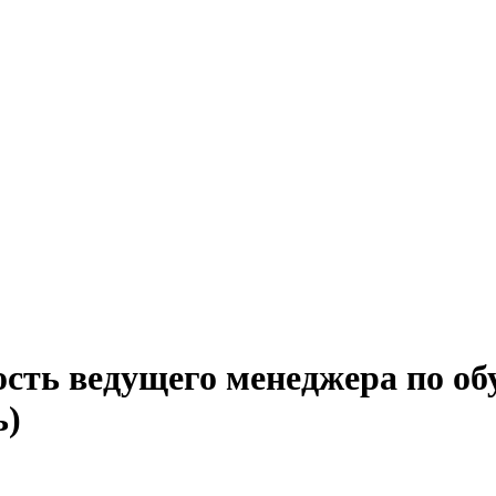
ость ведущего менеджера по о
ь)