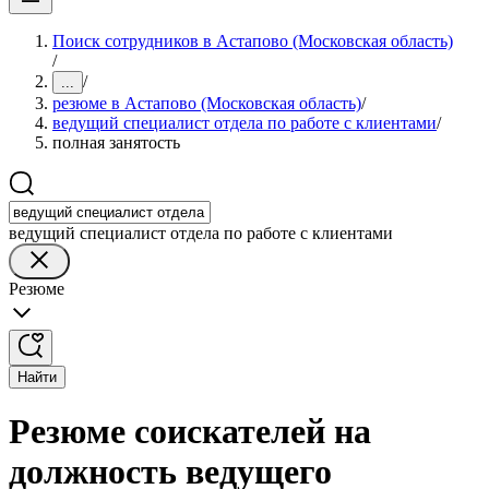
Поиск сотрудников в Астапово (Московская область)
/
/
...
резюме в Астапово (Московская область)
/
ведущий специалист отдела по работе с клиентами
/
полная занятость
ведущий специалист отдела по работе с клиентами
Резюме
Найти
Резюме соискателей на
должность ведущего