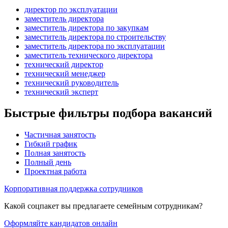
директор по эксплуатации
заместитель директора
заместитель директора по закупкам
заместитель директора по строительству
заместитель директора по эксплуатации
заместитель технического директора
технический директор
технический менеджер
технический руководитель
технический эксперт
Быстрые фильтры подбора вакансий
Частичная занятость
Гибкий график
Полная занятость
Полный день
Проектная работа
Корпоративная поддержка сотрудников
Какой соцпакет вы предлагаете семейным сотрудникам?
Оформляйте кандидатов онлайн