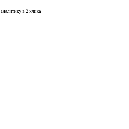
 аналитику в 2 клика