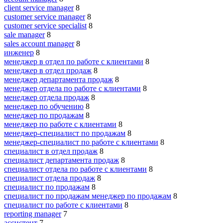
client service manager
8
customer service manager
8
customer service specialist
8
sale manager
8
sales account manager
8
инженер
8
менеджер в отдел по работе с клиентами
8
менеджер в отдел продаж
8
менеджер департамента продаж
8
менеджер отдела по работе с клиентами
8
менеджер отдела продаж
8
менеджер по обучению
8
менеджер по продажам
8
менеджер по работе с клиентами
8
менеджер-специалист по продажам
8
менеджер-специалист по работе с клиентами
8
специалист в отдел продаж
8
специалист департамента продаж
8
специалист отдела по работе с клиентами
8
специалист отдела продаж
8
специалист по продажам
8
специалист по продажам менеджер по продажам
8
специалист по работе с клиентами
8
reporting manager
7
ассистент
7