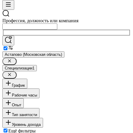
Профессия, должность или компания
Астапово (Московская область)
Специализации
1
График
Рабочие часы
Опыт
Тип занятости
Уровень дохода
Ещё фильтры