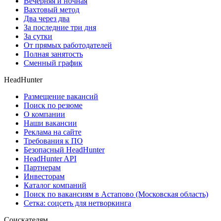
Вечерняя и ночная
Вахтовый метод
Два через два
За последние три дня
За сутки
От прямых работодателей
Полная занятость
Сменный график
HeadHunter
Размещение вакансий
Поиск по резюме
О компании
Наши вакансии
Реклама на сайте
Требования к ПО
Безопасный HeadHunter
HeadHunter API
Партнерам
Инвесторам
Каталог компаний
Поиск по вакансиям в Астапово (Московская область)
Сетка: соцсеть для нетворкинга
Соискателям