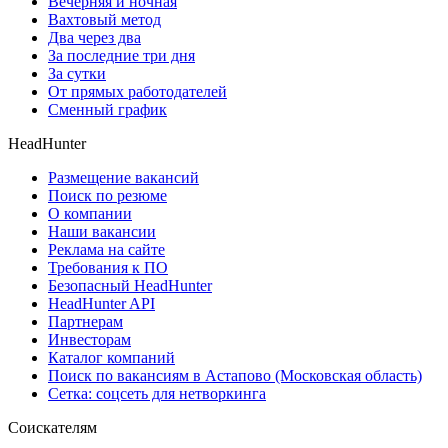
Вечерняя и ночная
Вахтовый метод
Два через два
За последние три дня
За сутки
От прямых работодателей
Сменный график
HeadHunter
Размещение вакансий
Поиск по резюме
О компании
Наши вакансии
Реклама на сайте
Требования к ПО
Безопасный HeadHunter
HeadHunter API
Партнерам
Инвесторам
Каталог компаний
Поиск по вакансиям в Астапово (Московская область)
Сетка: соцсеть для нетворкинга
Соискателям