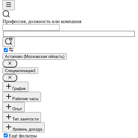
Профессия, должность или компания
Астапово (Московская область)
Специализации
1
График
Рабочие часы
Опыт
Тип занятости
Уровень дохода
Ещё фильтры