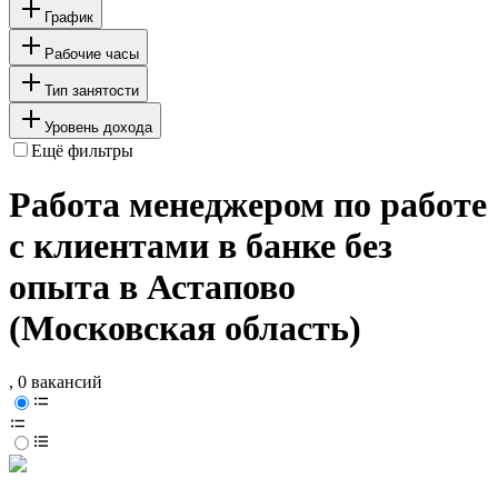
График
Рабочие часы
Тип занятости
Уровень дохода
Ещё фильтры
Работа менеджером по работе
с клиентами в банке без
опыта в Астапово
(Московская область)
, 0 вакансий