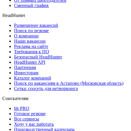
От прямых работодателей
Сменный график
HeadHunter
Размещение вакансий
Поиск по резюме
О компании
Наши вакансии
Реклама на сайте
Требования к ПО
Безопасный HeadHunter
HeadHunter API
Партнерам
Инвесторам
Каталог компаний
Поиск по вакансиям в Астапово (Московская область)
Сетка: соцсеть для нетворкинга
Соискателям
hh PRO
Готовое резюме
Все сервисы
Хочу у вас работать
Производственный календарь