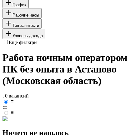
График
Рабочие часы
Тип занятости
Уровень дохода
Ещё фильтры
Работа ночным оператором
ПК без опыта в Астапово
(Московская область)
, 0 вакансий
Ничего не нашлось