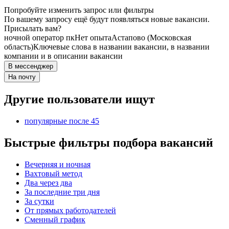
Попробуйте изменить запрос или фильтры
По вашему запросу ещё будут появляться новые вакансии.
Присылать вам?
ночной оператор пк
Нет опыта
Астапово (Московская
область)
Ключевые слова в названии вакансии, в названии
компании и в описании вакансии
В мессенджер
На почту
Другие пользователи ищут
популярные после 45
Быстрые фильтры подбора вакансий
Вечерняя и ночная
Вахтовый метод
Два через два
За последние три дня
За сутки
От прямых работодателей
Сменный график