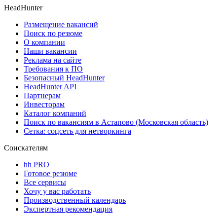
HeadHunter
Размещение вакансий
Поиск по резюме
О компании
Наши вакансии
Реклама на сайте
Требования к ПО
Безопасный HeadHunter
HeadHunter API
Партнерам
Инвесторам
Каталог компаний
Поиск по вакансиям в Астапово (Московская область)
Сетка: соцсеть для нетворкинга
Соискателям
hh PRO
Готовое резюме
Все сервисы
Хочу у вас работать
Производственный календарь
Экспертная рекомендация