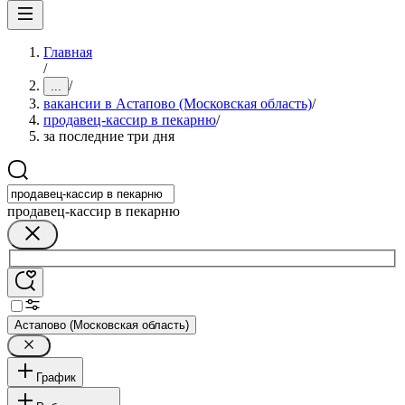
Главная
/
/
...
вакансии в Астапово (Московская область)
/
продавец-кассир в пекарню
/
за последние три дня
продавец-кассир в пекарню
Астапово (Московская область)
График