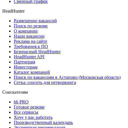
Сменный график
HeadHunter
Размещение вакансий
Поиск по резюме
О компании
Наши вакансии
Реклама на сайте
Требования к ПО
Безопасный HeadHunter
HeadHunter API
Партнерам
Инвесторам
Каталог компаний
Поиск по вакансиям в Астапово (Московская область)
Сетка: соцсеть для нетворкинга
Соискателям
hh PRO
Готовое резюме
Все сервисы
Хочу у вас работать
Производственный календарь
Экспертная рекомендация