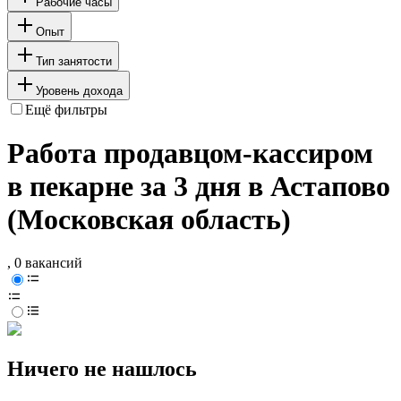
Рабочие часы
Опыт
Тип занятости
Уровень дохода
Ещё фильтры
Работа продавцом-кассиром
в пекарне за 3 дня в Астапово
(Московская область)
, 0 вакансий
Ничего не нашлось