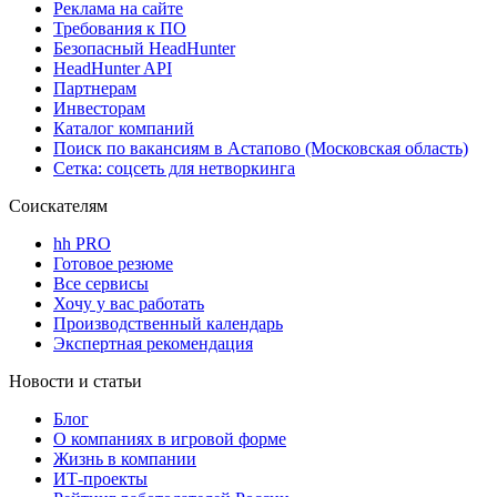
Реклама на сайте
Требования к ПО
Безопасный HeadHunter
HeadHunter API
Партнерам
Инвесторам
Каталог компаний
Поиск по вакансиям в Астапово (Московская область)
Сетка: соцсеть для нетворкинга
Соискателям
hh PRO
Готовое резюме
Все сервисы
Хочу у вас работать
Производственный календарь
Экспертная рекомендация
Новости и статьи
Блог
О компаниях в игровой форме
Жизнь в компании
ИТ-проекты