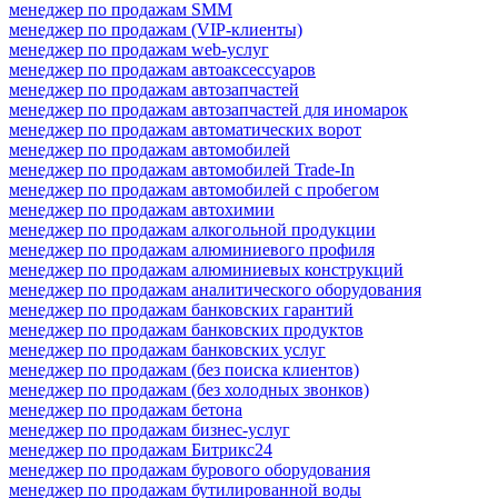
менеджер по продажам SMM
менеджер по продажам (VIP-клиенты)
менеджер по продажам web-услуг
менеджер по продажам автоаксессуаров
менеджер по продажам автозапчастей
менеджер по продажам автозапчастей для иномарок
менеджер по продажам автоматических ворот
менеджер по продажам автомобилей
менеджер по продажам автомобилей Trade-In
менеджер по продажам автомобилей с пробегом
менеджер по продажам автохимии
менеджер по продажам алкогольной продукции
менеджер по продажам алюминиевого профиля
менеджер по продажам алюминиевых конструкций
менеджер по продажам аналитического оборудования
менеджер по продажам банковских гарантий
менеджер по продажам банковских продуктов
менеджер по продажам банковских услуг
менеджер по продажам (без поиска клиентов)
менеджер по продажам (без холодных звонков)
менеджер по продажам бетона
менеджер по продажам бизнес-услуг
менеджер по продажам Битрикс24
менеджер по продажам бурового оборудования
менеджер по продажам бутилированной воды