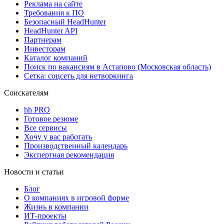
Реклама на сайте
Требования к ПО
Безопасный HeadHunter
HeadHunter API
Партнерам
Инвесторам
Каталог компаний
Поиск по вакансиям в Астапово (Московская область)
Сетка: соцсеть для нетворкинга
Соискателям
hh PRO
Готовое резюме
Все сервисы
Хочу у вас работать
Производственный календарь
Экспертная рекомендация
Новости и статьи
Блог
О компаниях в игровой форме
Жизнь в компании
ИТ-проекты