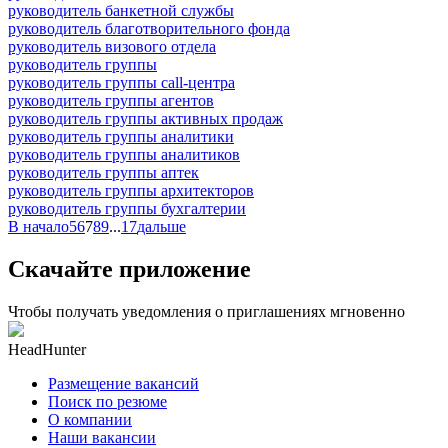
руководитель банкетной службы
руководитель благотворительного фонда
руководитель визового отдела
руководитель группы
руководитель группы call-центра
руководитель группы агентов
руководитель группы активных продаж
руководитель группы аналитики
руководитель группы аналитиков
руководитель группы аптек
руководитель группы архитекторов
руководитель группы бухгалтерии
В начало
5
6
7
8
9
...
17
дальше
Скачайте приложение
Чтобы получать уведомления о приглашениях мгновенно
HeadHunter
Размещение вакансий
Поиск по резюме
О компании
Наши вакансии