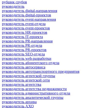
рубщик срубов
руководитель
руководитель digital-направления
руководитель digital-проектов
руководитель event-направления
руководитель event-отдела
руководитель event-проектов
руководитель HR-проектов
руководитель IT-проекта
руководитель PR-направления
руководитель PR-отдела
руководитель PR-проектов
руководитель SEO-отдела
руководитель web-разработки
руководитель абонентского отдела
руководитель автосервиса
руководитель автотранспортного предприятия
руководитель агентской группы
руководитель агентской сети
руководитель агентства
руководитель агентства недвижимости
руководитель административного отдела
руководитель аналитической группы
руководитель архива
руководитель АХО