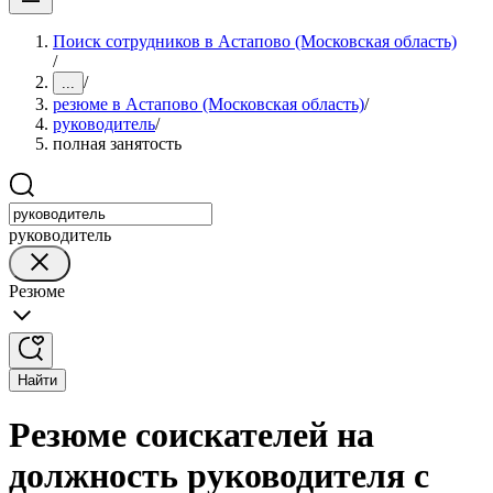
Поиск сотрудников в Астапово (Московская область)
/
/
...
резюме в Астапово (Московская область)
/
руководитель
/
полная занятость
руководитель
Резюме
Найти
Резюме соискателей на
должность руководителя с