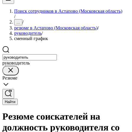
Поиск сотрудников в Астапово (Московская область)
/
/
...
резюме в Астапово (Московская область)
/
руководитель
/
сменный график
руководитель
Резюме
Найти
Резюме соискателей на
должность руководителя со