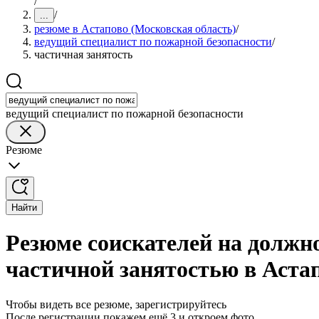
/
/
...
резюме в Астапово (Московская область)
/
ведущий специалист по пожарной безопасности
/
частичная занятость
ведущий специалист по пожарной безопасности
Резюме
Найти
Резюме соискателей на должно
частичной занятостью в Аста
Чтобы видеть все резюме, зарегистрируйтесь
После регистрации покажем ещё 3 и откроем фото