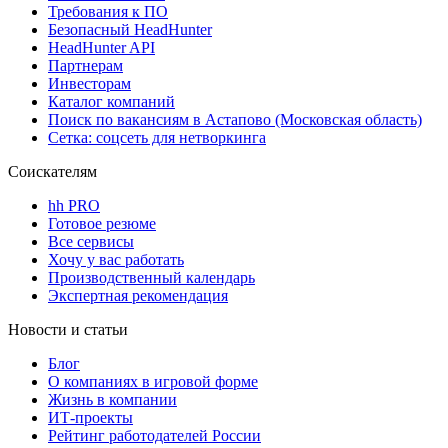
Требования к ПО
Безопасный HeadHunter
HeadHunter API
Партнерам
Инвесторам
Каталог компаний
Поиск по вакансиям в Астапово (Московская область)
Сетка: соцсеть для нетворкинга
Соискателям
hh PRO
Готовое резюме
Все сервисы
Хочу у вас работать
Производственный календарь
Экспертная рекомендация
Новости и статьи
Блог
О компаниях в игровой форме
Жизнь в компании
ИТ-проекты
Рейтинг работодателей России