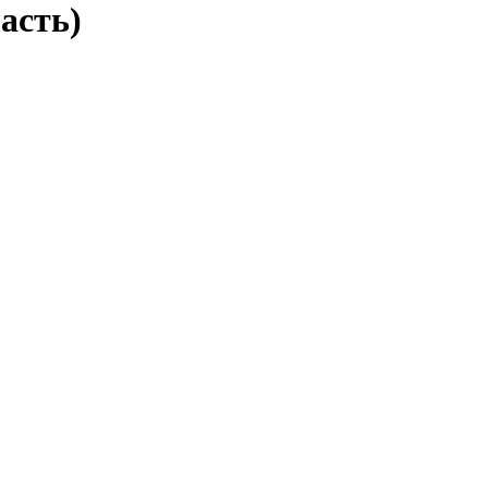
асть)