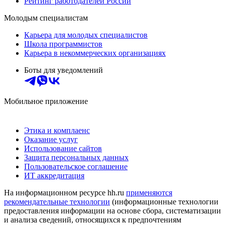
Рейтинг работодателей России
Молодым специалистам
Карьера для молодых специалистов
Школа программистов
Карьера в некоммерческих организациях
Боты для уведомлений
Мобильное приложение
Этика и комплаенс
Оказание услуг
Использование сайтов
Защита персональных данных
Пользовательское соглашение
ИТ аккредитация
На информационном ресурсе hh.ru
применяются
рекомендательные технологии
(информационные технологии
предоставления информации на основе сбора, систематизации
и анализа сведений, относящихся к предпочтениям