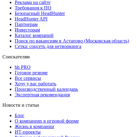
Реклама на сайте
Требования к ПО
Безопасный HeadHunter
HeadHunter API
Партнерам
Инвесторам
Каталог компаний
Поиск по вакансиям в Астапово (Московская область)
Сетка: соцсеть для нетворкинга
Соискателям
hh PRO
Готовое резюме
Все сервисы
Хочу у вас работать
Производственный календарь
Экспертная рекомендация
Новости и статьи
Блог
О компаниях в игровой форме
Жизнь в компании
ИТ-проекты