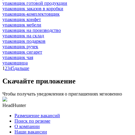
упаковщик готовой продукции
упаковщик заказов в коробки
упаковщик-комплектовщик
упаковщик конфет
упаковщик мебели
упаковщик на производство
упаковщик на склад
упаковщик подарков
упаковщик ручек
упаковщик сигарет
упаковщик чая
упаковщица
1
2
3
4
5
дальше
Скачайте приложение
Чтобы получать уведомления о приглашениях мгновенно
HeadHunter
Размещение вакансий
Поиск по резюме
О компании
Наши вакансии