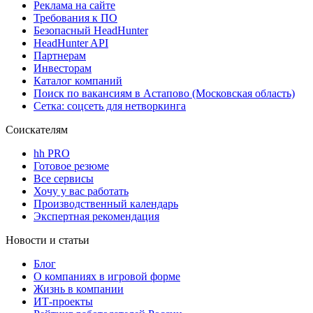
Реклама на сайте
Требования к ПО
Безопасный HeadHunter
HeadHunter API
Партнерам
Инвесторам
Каталог компаний
Поиск по вакансиям в Астапово (Московская область)
Сетка: соцсеть для нетворкинга
Соискателям
hh PRO
Готовое резюме
Все сервисы
Хочу у вас работать
Производственный календарь
Экспертная рекомендация
Новости и статьи
Блог
О компаниях в игровой форме
Жизнь в компании
ИТ-проекты