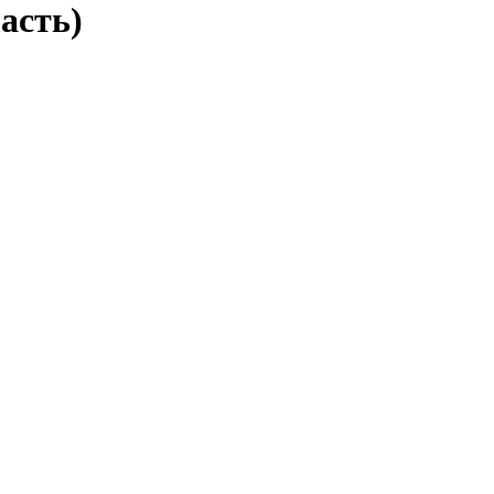
асть)