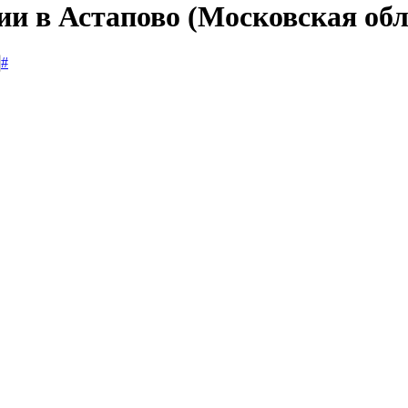
ии в Астапово (Московская обл
#