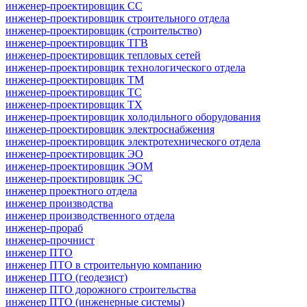
инженер-проектировщик СС
инженер-проектировщик строительного отдела
инженер-проектировщик (строительство)
инженер-проектировщик ТГВ
инженер-проектировщик тепловых сетей
инженер-проектировщик технологического отдела
инженер-проектировщик ТМ
инженер-проектировщик ТС
инженер-проектировщик ТХ
инженер-проектировщик холодильного оборудования
инженер-проектировщик электроснабжения
инженер-проектировщик электротехнического отдела
инженер-проектировщик ЭО
инженер-проектировщик ЭОМ
инженер-проектировщик ЭС
инженер проектного отдела
инженер производства
инженер производственного отдела
инженер-прораб
инженер-прочнист
инженер ПТО
инженер ПТО в строительную компанию
инженер ПТО (геодезист)
инженер ПТО дорожного строительства
инженер ПТО (инженерные системы)