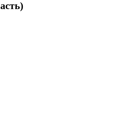
асть)