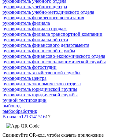
руководитель учебного отдела
руководитель учебного центра
руководитель учебно-методического отдела
руководитель физического воспитания
руководитель филиала
руководитель филиала продаж
руководитель филиала транспортной компании
руководитель филиальной сети
руководитель финансового департамента
руководитель финансовой службы
руководитель финансово-экономического отдела
руководитель финансово-экономической службы
руководитель фотостудии
руководитель хозяйственной службы
руководитель центра
руководитель экономического отдела
руководитель юридической группы
руководитель юридической службы
ручной тестировщик
рыбовод
рыбообработчик
В начало
12
13
14
15
16
17
Сканируйте QR-код, чтобы скачать приложение