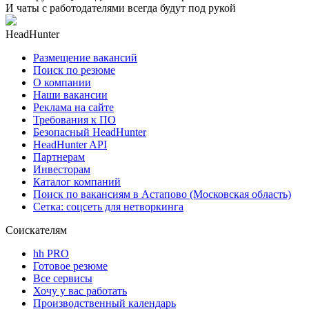
И чаты с работодателями всегда будут под рукой
HeadHunter
Размещение вакансий
Поиск по резюме
О компании
Наши вакансии
Реклама на сайте
Требования к ПО
Безопасный HeadHunter
HeadHunter API
Партнерам
Инвесторам
Каталог компаний
Поиск по вакансиям в Астапово (Московская область)
Сетка: соцсеть для нетворкинга
Соискателям
hh PRO
Готовое резюме
Все сервисы
Хочу у вас работать
Производственный календарь