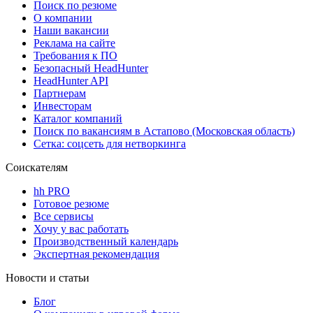
Поиск по резюме
О компании
Наши вакансии
Реклама на сайте
Требования к ПО
Безопасный HeadHunter
HeadHunter API
Партнерам
Инвесторам
Каталог компаний
Поиск по вакансиям в Астапово (Московская область)
Сетка: соцсеть для нетворкинга
Соискателям
hh PRO
Готовое резюме
Все сервисы
Хочу у вас работать
Производственный календарь
Экспертная рекомендация
Новости и статьи
Блог