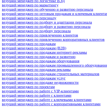
ведущий менеджер по логистике ВЭД
ведущий менеджер по маркетингу
ведущий менеджер по обучению и развитию персонала
ведущий менеджер по оптовым продажам и ключевым клиента
ведущий менеджер по персоналу
ведущий менеджер по подбору и адаптации персонала
ведущий менеджер по подбору и развитию персонала
ведущий менеджер по подбору персонала
ведущий менеджер по привлечению клиентов
ведущий менеджер по привлечению корпоративных клиентов
ведущий менеджер по продажам
ведущий менеджер по продажам (B2B)
ведущий менеджер по продажам интернет-рекламы
ведущий менеджер по продажам и развитию
ведущий менеджер по продажам оборудования
ведущий менеджер по продажам промышленного оборудовани
ведущий менеджер по продажам рекламы
ведущий менеджер по продажам строительных материалов
ведущий менеджер по продажам услуг
ведущий менеджер по продаже недвижимости
ведущий менеджер по проектам
ведущий менеджер по работе с VIP-клиентами
ведущий менеджер по работе с клиентами
ведущий менеджер по работе с ключевыми клиентами
ведущий менеджер по работе с корпоративными клиентами