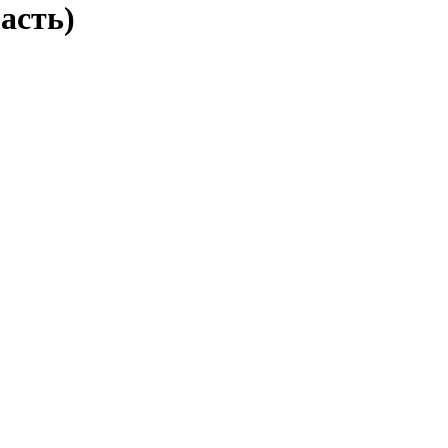
асть)